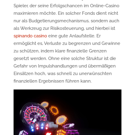
Spieler, der seine Erfolgschancen im Online-Casino
maximieren möchte. Ein solcher Fonds dient nicht
nur als Budgetierungsmechanismus, sondern auch
als Werkzeug zur Risikosteuerung, und hierbei ist
spinando casino
eine gute Anlaufstelle. Er
ermöglicht es, Verluste zu begrenzen und Gewinne
zu schützen, indem klare finanzielle Grenzen
gesetzt werden. Ohne eine solche Struktur ist die
Gefahr von Impulshandlungen und übermäßigen
Einsätzen hoch, was schnell zu unerwünschten
finanziellen Ergebnissen führen kann.