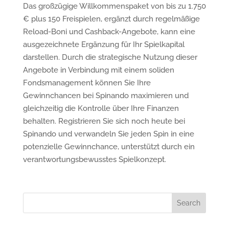
Das großzügige Willkommenspaket von bis zu 1.750
€ plus 150 Freispielen, ergänzt durch regelmäßige
Reload-Boni und Cashback-Angebote, kann eine
ausgezeichnete Ergänzung für Ihr Spielkapital
darstellen. Durch die strategische Nutzung dieser
Angebote in Verbindung mit einem soliden
Fondsmanagement können Sie Ihre
Gewinnchancen bei Spinando maximieren und
gleichzeitig die Kontrolle über Ihre Finanzen
behalten. Registrieren Sie sich noch heute bei
Spinando und verwandeln Sie jeden Spin in eine
potenzielle Gewinnchance, unterstützt durch ein
verantwortungsbewusstes Spielkonzept.