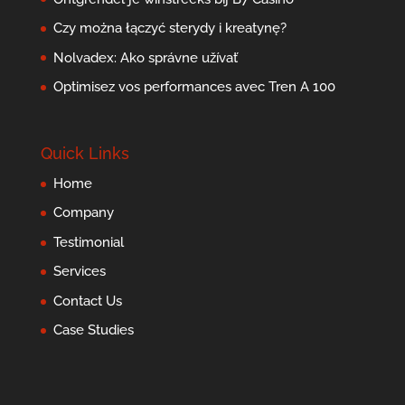
Czy można łączyć sterydy i kreatynę?
Nolvadex: Ako správne užívať
Optimisez vos performances avec Tren A 100
Quick Links
Home
Company
Testimonial
Services
Contact Us
Case Studies