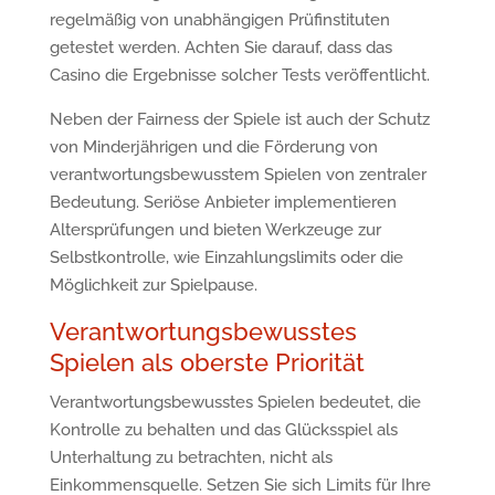
regelmäßig von unabhängigen Prüfinstituten
getestet werden. Achten Sie darauf, dass das
Casino die Ergebnisse solcher Tests veröffentlicht.
Neben der Fairness der Spiele ist auch der Schutz
von Minderjährigen und die Förderung von
verantwortungsbewusstem Spielen von zentraler
Bedeutung. Seriöse Anbieter implementieren
Altersprüfungen und bieten Werkzeuge zur
Selbstkontrolle, wie Einzahlungslimits oder die
Möglichkeit zur Spielpause.
Verantwortungsbewusstes
Spielen als oberste Priorität
Verantwortungsbewusstes Spielen bedeutet, die
Kontrolle zu behalten und das Glücksspiel als
Unterhaltung zu betrachten, nicht als
Einkommensquelle. Setzen Sie sich Limits für Ihre