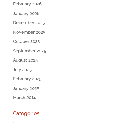
February 2026
January 2026
December 2025
November 2025
October 2025
September 2025
August 2025
July 2025
February 2025
January 2025
March 2014
Categories
1