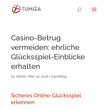
Casino-Betrug
vermeiden: ehrliche
Glücksspiel-Einblicke
erhalten
by
admin
|
Mar 19, 2026
|
Gambling
Sicheres Online-Glücksspiel
erkennen