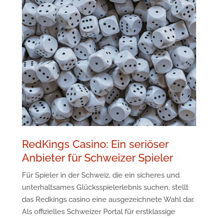
RedKings Casino: Ein seriöser
Anbieter für Schweizer Spieler
Für Spieler in der Schweiz, die ein sicheres und
unterhaltsames Glücksspielerlebnis suchen, stellt
das Redkings casino eine ausgezeichnete Wahl dar.
Als offizielles Schweizer Portal für erstklassige