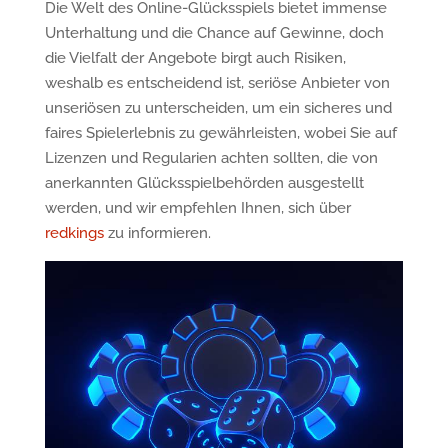
Die Welt des Online-Glücksspiels bietet immense
Unterhaltung und die Chance auf Gewinne, doch
die Vielfalt der Angebote birgt auch Risiken,
weshalb es entscheidend ist, seriöse Anbieter von
unseriösen zu unterscheiden, um ein sicheres und
faires Spielerlebnis zu gewährleisten, wobei Sie auf
Lizenzen und Regularien achten sollten, die von
anerkannten Glücksspielbehörden ausgestellt
werden, und wir empfehlen Ihnen, sich über
redkings
zu informieren.