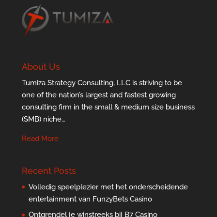
About Us
Tumiza Strategy Consulting, LLC is striving to be
one of the nation’s largest and fastest growing
consulting firm in the small & medium size business
(SMB) niche…
Read More
Recent Posts
Volledig speelplezier met het onderscheidende
entertainment van FunzyBets Casino
Ontgrendel je winstreeks bij B7 Casino