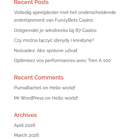
Recent Posts
Volledig speelplezier met het onderscheidende
entertainment van FunzyBets Casino
Ontgrendel je winstreeks bij B7 Casino
Czy można łączyć sterydy i kreatynę?
Nolvadex: Ako správne užívať
Optimisez vos performances avec Tren A 100
Recent Comments
PumaRachel
on
Hello world!
Mr WordPress
on
Hello world!
Archives
April 2026
March 2026