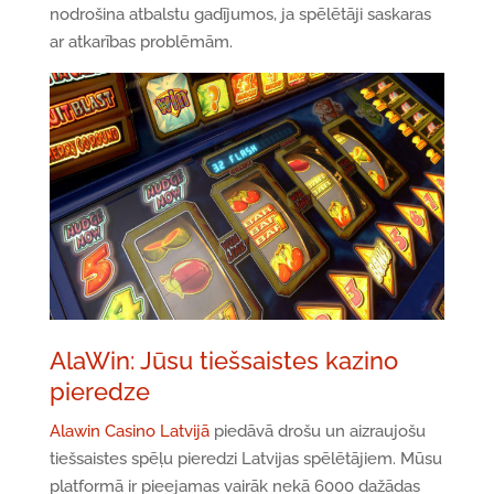
nodrošina atbalstu gadījumos, ja spēlētāji saskaras
ar atkarības problēmām.
AlaWin: Jūsu tiešsaistes kazino
pieredze
Alawin Casino Latvijā
piedāvā drošu un aizraujošu
tiešsaistes spēļu pieredzi Latvijas spēlētājiem. Mūsu
platformā ir pieejamas vairāk nekā 6000 dažādas