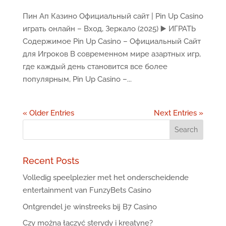
Пин Ап Казино Официальный сайт | Pin Up Casino
играть онлайн – Вход, Зеркало (2025) ▶️ ИГРАТЬ
Содержимое Pin Up Casino – Официальный Сайт
для Игроков В современном мире азартных игр,
где каждый день становится все более
популярным, Pin Up Casino –...
« Older Entries
Next Entries »
Recent Posts
Volledig speelplezier met het onderscheidende
entertainment van FunzyBets Casino
Ontgrendel je winstreeks bij B7 Casino
Czy można łączyć sterydy i kreatynę?