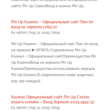
сайте Pin Up CasinoВход в казино Pin Up...
Pin Up Казино – Официальный сайт Пин Ап
вход на зеркало.1789 (2)
by
admin
|
Aug 31, 2025
|
blog
Pin Up Казино – Официальный сайт Пин Ап вход
на зеркало ▶️ ИГРАТЬ Содержимое Pin Up
Казино – Официальный сайтПреимущества Pin
Up КазиноВход на зеркало Pin Up
КазиноПреимущества использования зеркала
Pin Up Казино В современном мире азартных
игр, где каждый...
Казино Официальный сайт Pin Up Casino
играть онлайн – Вход Зеркало 2025.1934 (3)
by
admin
|
Aug 31, 2025
|
blog