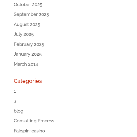
October 2025
September 2025
August 2025
July 2025
February 2025
January 2025
March 2014
Categories
1
3
blog
Consulting Process
Fairspin-casino